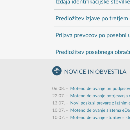
Izdaja identifikacijske številk
Predložitev izjave po tretje
Prijava prevozov po posebni u
Predložitev posebnega obrač
NOVICE IN OBVESTILA
06.08.
-
Moteno delovanje pri podpisov
22.07.
-
Moteno delovanje potrjevanja 
13.07.
-
Novi poskusi prevare z lažnim
10.07.
-
Moteno delovanje sistema eDavk
10.07.
-
Moteno delovanje storitev sist