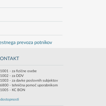
estnega prevoza potnikov
KONTAKT
1001 - za fizične osebe
 1002 - za DDV
1003 - za davke poslovnih subjektov
6800 - tehnična pomoč uporabnikom
 1005 - KC BON
o dostopnosti