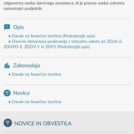
odgovorna oseba davčnega zavezanca, ki je pravna oseba oziroma
samostojni podjetnik.
Opis
•
Davek na finančne storitve (Podrobnejši opis)
•
Davčna obravnava poslovanja z virtualno valuto po ZDoh-2,
ZDDPO-2, ZDDV-1 in ZDFS (Podrobnejši opis)
Zakonodaja
•
Davek na finančne storitve
Novice
•
Davek na finančne storitve
NOVICE IN OBVESTILA