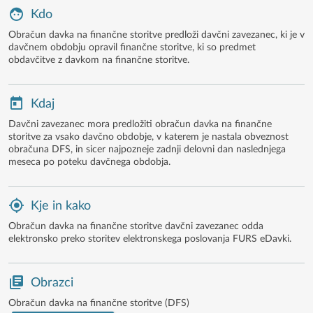
Kdo
Obračun davka na finančne storitve predloži davčni zavezanec, ki je v
davčnem obdobju opravil finančne storitve, ki so predmet
obdavčitve z davkom na finančne storitve.
Kdaj
Davčni zavezanec mora predložiti obračun davka na finančne
storitve za vsako davčno obdobje, v katerem je nastala obveznost
obračuna DFS, in sicer najpozneje zadnji delovni dan naslednjega
meseca po poteku davčnega obdobja.
Kje in kako
Obračun davka na finančne storitve davčni zavezanec odda
elektronsko preko storitev elektronskega poslovanja FURS eDavki.
Obrazci
Obračun davka na finančne storitve (DFS)