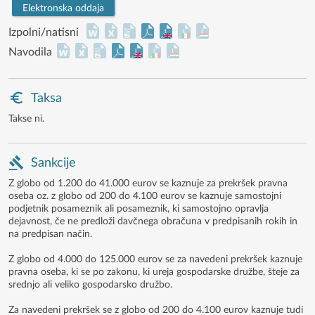
Elektronska oddaja
Izpolni/natisni
Navodila
Taksa
Takse ni.
Sankcije
Z globo od 1.200 do 41.000 eurov se kaznuje za prekršek pravna
oseba oz. z globo od 200 do 4.100 eurov se kaznuje samostojni
podjetnik posameznik ali posameznik, ki samostojno opravlja
dejavnost, če ne predloži davčnega obračuna v predpisanih rokih in
na predpisan način.
Z globo od 4.000 do 125.000 eurov se za navedeni prekršek kaznuje
pravna oseba, ki se po zakonu, ki ureja gospodarske družbe, šteje za
srednjo ali veliko gospodarsko družbo.
Za navedeni prekršek se z globo od 200 do 4.100 eurov kaznuje tudi