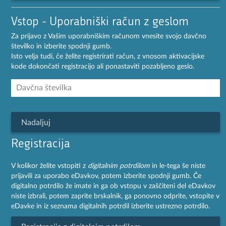
Vstop - Uporabniški račun z geslom
Za prijavo z Vašim uporabniškim računom vnesite svojo davčno
številko in izberite spodnji gumb.
Isto velja tudi, če želite registrirati račun, z vnosom aktivacijske
kode dokončati registracijo ali ponastaviti pozabljeno geslo.
Nadaljuj
Registracija
V kolikor želite vstopiti z
digitalnim potrdilom
in le-tega še niste
prijavili za uporabo eDavkov, potem izberite spodnji gumb. Če
digitalno potrdilo že imate in ga ob vstopu v zaščiteni del eDavkov
niste izbrali, potem zaprite brskalnik, ga ponovno odprite, vstopite v
eDavke in iz seznama digitalnih potrdil izberite ustrezno potrdilo.