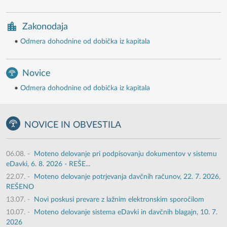
Zakonodaja
•
Odmera dohodnine od dobička iz kapitala
Novice
•
Odmera dohodnine od dobička iz kapitala
NOVICE IN OBVESTILA
06.08.
-
Moteno delovanje pri podpisovanju dokumentov v sistemu
eDavki, 6. 8. 2026 - REŠE...
22.07.
-
Moteno delovanje potrjevanja davčnih računov, 22. 7. 2026,
REŠENO
13.07.
-
Novi poskusi prevare z lažnim elektronskim sporočilom
10.07.
-
Moteno delovanje sistema eDavki in davčnih blagajn, 10. 7.
2026