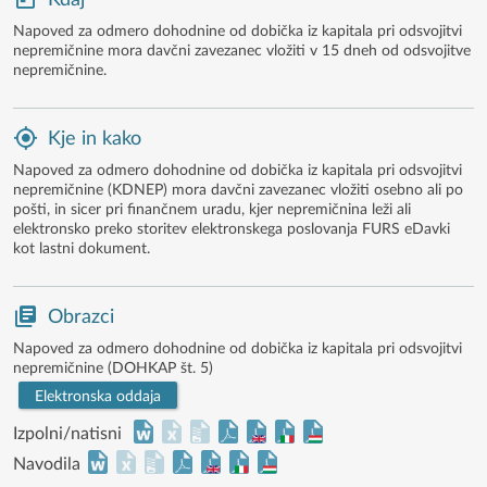
Kdaj
Napoved za odmero dohodnine od dobička iz kapitala pri odsvojitvi
nepremičnine mora davčni zavezanec vložiti v 15 dneh od odsvojitve
nepremičnine.
Kje in kako
Napoved za odmero dohodnine od dobička iz kapitala pri odsvojitvi
nepremičnine (KDNEP) mora davčni zavezanec vložiti osebno ali po
pošti, in sicer pri finančnem uradu, kjer nepremičnina leži ali
elektronsko preko storitev elektronskega poslovanja FURS eDavki
kot lastni dokument.
Obrazci
Napoved za odmero dohodnine od dobička iz kapitala pri odsvojitvi
nepremičnine (DOHKAP št. 5)
Elektronska oddaja
Izpolni/natisni
Navodila