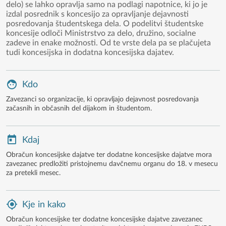
delo) se lahko opravlja samo na podlagi napotnice, ki jo je
izdal posrednik s koncesijo za opravljanje dejavnosti
posredovanja študentskega dela. O podelitvi študentske
koncesije odloči Ministrstvo za delo, družino, socialne
zadeve in enake možnosti. Od te vrste dela pa se plačujeta
tudi koncesijska in dodatna koncesijska dajatev.
Kdo
Zavezanci so organizacije, ki opravljajo dejavnost posredovanja
začasnih in občasnih del dijakom in študentom.
Kdaj
Obračun koncesijske dajatve ter dodatne koncesijske dajatve mora
zavezanec predložiti pristojnemu davčnemu organu do 18. v mesecu
za pretekli mesec.
Kje in kako
Obračun koncesijske ter dodatne koncesijske dajatve zavezanec