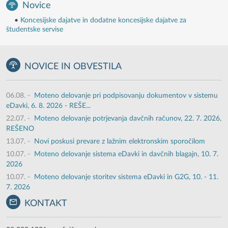
Novice
•
Koncesijske dajatve in dodatne koncesijske dajatve za
študentske servise
NOVICE IN OBVESTILA
06.08.
-
Moteno delovanje pri podpisovanju dokumentov v sistemu
eDavki, 6. 8. 2026 - REŠE...
22.07.
-
Moteno delovanje potrjevanja davčnih računov, 22. 7. 2026,
REŠENO
13.07.
-
Novi poskusi prevare z lažnim elektronskim sporočilom
10.07.
-
Moteno delovanje sistema eDavki in davčnih blagajn, 10. 7.
2026
10.07.
-
Moteno delovanje storitev sistema eDavki in G2G, 10. - 11.
7. 2026
KONTAKT