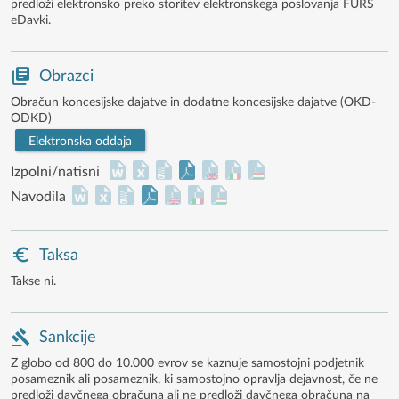
predloži elektronsko preko storitev elektronskega poslovanja FURS
eDavki.
Obrazci
Obračun koncesijske dajatve in dodatne koncesijske dajatve (OKD-
ODKD)
Elektronska oddaja
Izpolni/natisni
Navodila
Taksa
Takse ni.
Sankcije
Z globo od 800 do 10.000 evrov se kaznuje samostojni podjetnik
posameznik ali posameznik, ki samostojno opravlja dejavnost, če ne
predloži davčnega obračuna ali ne predloži davčnega obračuna na