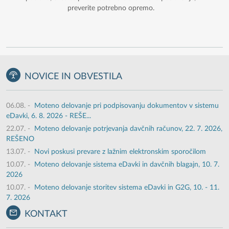
preverite potrebno opremo.
NOVICE IN OBVESTILA
06.08.
-
Moteno delovanje pri podpisovanju dokumentov v sistemu
eDavki, 6. 8. 2026 - REŠE...
22.07.
-
Moteno delovanje potrjevanja davčnih računov, 22. 7. 2026,
REŠENO
13.07.
-
Novi poskusi prevare z lažnim elektronskim sporočilom
10.07.
-
Moteno delovanje sistema eDavki in davčnih blagajn, 10. 7.
2026
10.07.
-
Moteno delovanje storitev sistema eDavki in G2G, 10. - 11.
7. 2026
KONTAKT