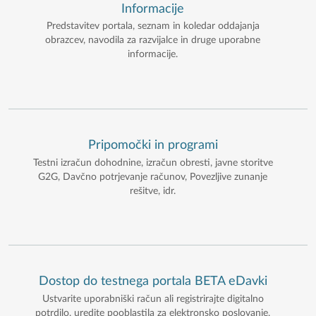
Informacije
Predstavitev portala, seznam in koledar oddajanja
obrazcev, navodila za razvijalce in druge uporabne
informacije.
Pripomočki in programi
Testni izračun dohodnine, izračun obresti, javne storitve
G2G, Davčno potrjevanje računov, Povezljive zunanje
rešitve, idr.
Dostop do testnega portala BETA eDavki
Ustvarite uporabniški račun ali registrirajte digitalno
potrdilo, uredite pooblastila za elektronsko poslovanje,