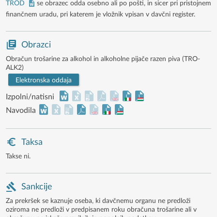
TROD
se obrazec odda osebno ali po pošti, in sicer pri pristojnem
finančnem uradu, pri katerem je vložnik vpisan v davčni register.
Obrazci
Obračun trošarine za alkohol in alkoholne pijače razen piva (TRO-
ALK2)
Elektronska oddaja
Izpolni/natisni
Navodila
Taksa
Takse ni.
Sankcije
Za prekršek se kaznuje oseba, ki davčnemu organu ne predloži
oziroma ne predloži v predpisanem roku obračuna trošarine ali v