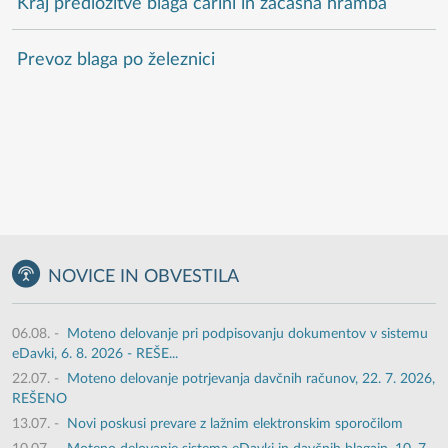
Kraj predložitve blaga carini in začasna hramba
Prevoz blaga po železnici
NOVICE IN OBVESTILA
06.08.
-
Moteno delovanje pri podpisovanju dokumentov v sistemu
eDavki, 6. 8. 2026 - REŠE...
22.07.
-
Moteno delovanje potrjevanja davčnih računov, 22. 7. 2026,
REŠENO
13.07.
-
Novi poskusi prevare z lažnim elektronskim sporočilom