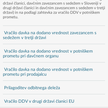
državi članici, davčnim zavezancem s sedežem v Sloveniji v
drugi državi članici in davčnim zavezancem s sedežem v tretji
državi) in na podlagi zahtevka za vračilo DDV v potniškem
prometu.
Vračilo davka na dodano vrednost zavezancem s
sedežem v tretji državi
Vračilo davka na dodano vrednost v potniškem
prometu pri davčnem organu
Vračilo davka na dodano vrednost v potniškem
prometu pri prodajalcu
Prilagoditev odbitnega deleža
Vračilo DDV v drugi državi članici EU