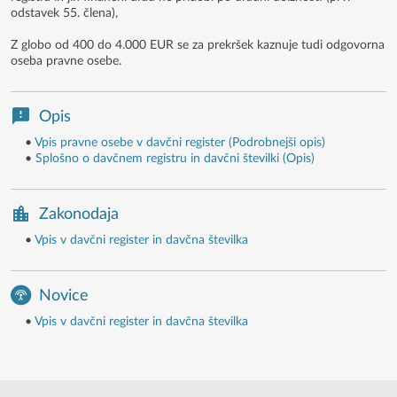
odstavek 55. člena),
Z globo od 400 do 4.000 EUR se za prekršek kaznuje tudi odgovorna
oseba pravne osebe.
Opis
•
Vpis pravne osebe v davčni register (Podrobnejši opis)
•
Splošno o davčnem registru in davčni številki (Opis)
Zakonodaja
•
Vpis v davčni register in davčna številka
Novice
•
Vpis v davčni register in davčna številka