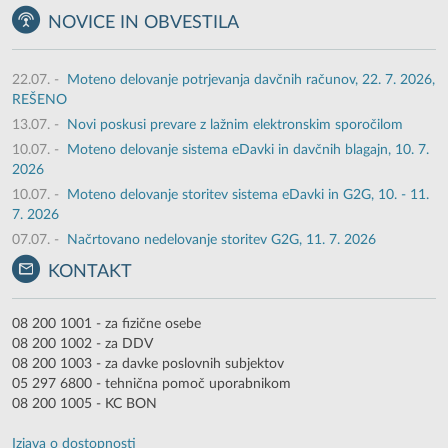
NOVICE IN OBVESTILA
22.07.
-
Moteno delovanje potrjevanja davčnih računov, 22. 7. 2026,
REŠENO
13.07.
-
Novi poskusi prevare z lažnim elektronskim sporočilom
10.07.
-
Moteno delovanje sistema eDavki in davčnih blagajn, 10. 7.
2026
10.07.
-
Moteno delovanje storitev sistema eDavki in G2G, 10. - 11.
7. 2026
07.07.
-
Načrtovano nedelovanje storitev G2G, 11. 7. 2026
KONTAKT
08 200 1001 - za fizične osebe
08 200 1002 - za DDV
08 200 1003 - za davke poslovnih subjektov
05 297 6800 - tehnična pomoč uporabnikom
08 200 1005 - KC BON
Izjava o dostopnosti