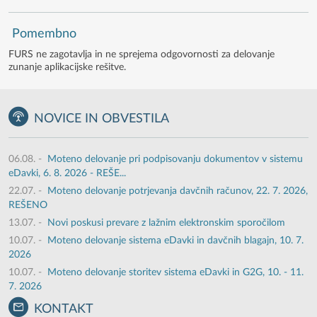
Pomembno
FURS ne zagotavlja in ne sprejema odgovornosti za delovanje
zunanje aplikacijske rešitve.
NOVICE IN OBVESTILA
06.08.
-
Moteno delovanje pri podpisovanju dokumentov v sistemu
eDavki, 6. 8. 2026 - REŠE...
22.07.
-
Moteno delovanje potrjevanja davčnih računov, 22. 7. 2026,
REŠENO
13.07.
-
Novi poskusi prevare z lažnim elektronskim sporočilom
10.07.
-
Moteno delovanje sistema eDavki in davčnih blagajn, 10. 7.
2026
10.07.
-
Moteno delovanje storitev sistema eDavki in G2G, 10. - 11.
7. 2026
KONTAKT