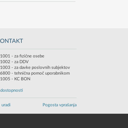
KONTAKT
1001 - za fizične osebe
 1002 - za DDV
1003 - za davke poslovnih subjektov
6800 - tehnična pomoč uporabnikom
 1005 - KC BON
o dostopnosti
 uradi
Pogosta vprašanja