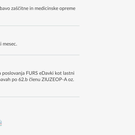
obavo zaščitne in medicinske opreme
i mesec.
 poslovanja FURS eDavki kot lastni
dobavah po 62.b členu ZIUZEOP-A oz.