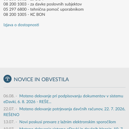
08 200 1003 - za davke poslovnih subjektov
05 297 6800 - tehnična pomoč uporabnikom
08 200 1005 - KC BON
Izjava o dostopnosti
NOVICE IN OBVESTILA
06.08.
-
Moteno delovanje pri podpisovanju dokumentov v sistemu
eDavki, 6. 8. 2026 - REŠE...
22.07.
-
Moteno delovanje potrjevanja davčnih računov, 22. 7. 2026,
REŠENO
13.07.
-
Novi poskusi prevare z lažnim elektronskim sporočilom