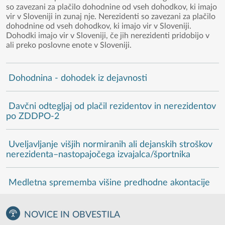
so zavezani za plačilo dohodnine od vseh dohodkov, ki imajo
vir v Sloveniji in zunaj nje. Nerezidenti so zavezani za plačilo
dohodnine od vseh dohodkov, ki imajo vir v Sloveniji.
Dohodki imajo vir v Sloveniji, če jih nerezidenti pridobijo v
ali preko poslovne enote v Sloveniji.
Dohodnina - dohodek iz dejavnosti
Davčni odtegljaj od plačil rezidentov in nerezidentov
po ZDDPO-2
Uveljavljanje višjih normiranih ali dejanskih stroškov
nerezidenta–nastopajočega izvajalca/športnika
Medletna sprememba višine predhodne akontacije
NOVICE IN OBVESTILA