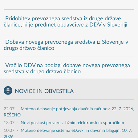
Pridobitev prevoznega sredstva iz druge države
članice, ki je predmet obdavčitve z DDV v Sloveniji
Dobava novega prevoznega sredstva iz Slovenije v
drugo državo članico
Vračilo DDV na podlagi dobave novega prevoznega
sredstva v drugo državo članico
NOVICE IN OBVESTILA
22.07.
-
Moteno delovanje potrjevanja davčnih računov, 22. 7. 2026,
REŠENO
13.07.
-
Novi poskusi prevare z lažnim elektronskim sporočilom
10.07.
-
Moteno delovanje sistema eDavki in davčnih blagajn, 10. 7.
2026