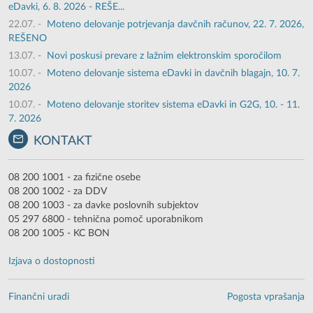
eDavki, 6. 8. 2026 - REŠE...
22.07.
-
Moteno delovanje potrjevanja davčnih računov, 22. 7. 2026,
REŠENO
13.07.
-
Novi poskusi prevare z lažnim elektronskim sporočilom
10.07.
-
Moteno delovanje sistema eDavki in davčnih blagajn, 10. 7.
2026
10.07.
-
Moteno delovanje storitev sistema eDavki in G2G, 10. - 11.
7. 2026
KONTAKT
08 200 1001 - za fizične osebe
08 200 1002 - za DDV
08 200 1003 - za davke poslovnih subjektov
05 297 6800 - tehnična pomoč uporabnikom
08 200 1005 - KC BON
Izjava o dostopnosti
Finančni uradi
Pogosta vprašanja