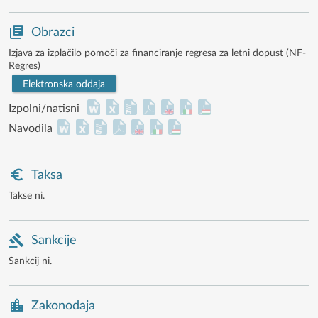
Obrazci
Izjava za izplačilo pomoči za financiranje regresa za letni dopust (NF-
Regres)
Elektronska oddaja
Izpolni/natisni
Navodila
Taksa
Takse ni.
Sankcije
Sankcij ni.
Zakonodaja