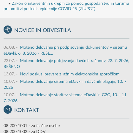
•
Zakon o interventnih ukrepih za pomoč gospodarstvu in turizmu
pri omilitvi posledic epidemije COVID-19 (ZIUPGT)
NOVICE IN OBVESTILA
06.08.
-
Moteno delovanje pri podpisovanju dokumentov v sistemu
eDavki, 6. 8. 2026 - REŠE...
22.07.
-
Moteno delovanje potrjevanja davčnih računov, 22. 7. 2026,
REŠENO
13.07.
-
Novi poskusi prevare z lažnim elektronskim sporočilom
10.07.
-
Moteno delovanje sistema eDavki in davčnih blagajn, 10. 7.
2026
10.07.
-
Moteno delovanje storitev sistema eDavki in G2G, 10. - 11.
7. 2026
KONTAKT
08 200 1001 - za fizične osebe
08 200 1002 - za DDV