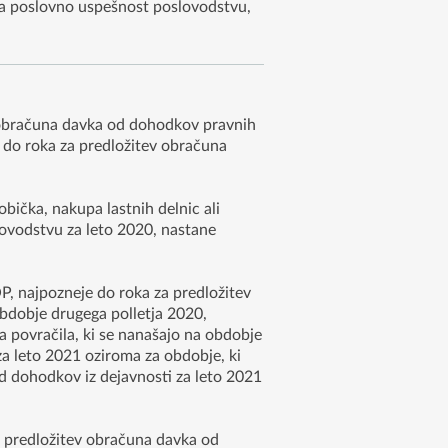
č za poslovno uspešnost poslovodstvu,
 obračuna davka od dohodkov pravnih
 do roka za predložitev obračuna
obička, nakupa lastnih delnic ali
lovodstvu za leto 2020, nastane
 najpozneje do roka za predložitev
bdobje drugega polletja 2020,
a povračila, ki se nanašajo na obdobje
a leto 2021 oziroma za obdobje, ki
d dohodkov iz dejavnosti za leto 2021
a predložitev obračuna davka od