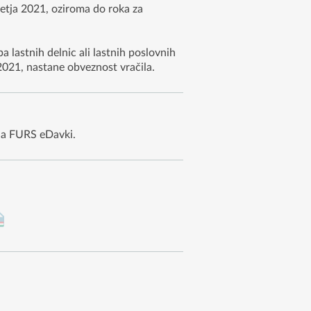
etja 2021, oziroma do roka za
a lastnih delnic ali lastnih poslovnih
2021, nastane obveznost vračila.
nja FURS eDavki.