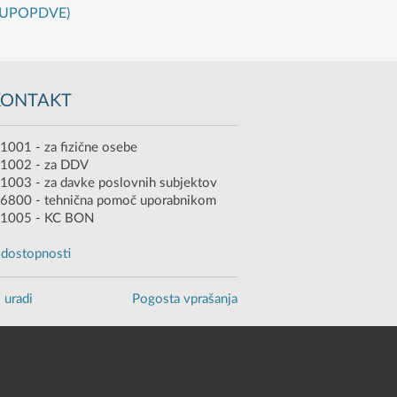
(ZIUPOPDVE)
KONTAKT
1001 - za fizične osebe
 1002 - za DDV
1003 - za davke poslovnih subjektov
6800 - tehnična pomoč uporabnikom
 1005 - KC BON
o dostopnosti
 uradi
Pogosta vprašanja