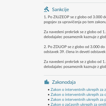
Sankcije
1. Po ZIUZEOP se z globo od 3.000 do
pogojev za upravičenja po tem zakonu
Za navedeni prekršek se z globo od 1.
delodajalec posameznik kaznuje z glo
2. Po ZDUOP se z globo od 3.000 do 20
odstavek 39. člena in deveti odstavek 
Za navedeni prekršek se z globo od 1.
delodajalec posameznik kaznuje z glo
Zakonodaja
•
Zakon o interventnih ukrepih za 
•
Zakon o interventnih ukrepih za
•
Zakon o interventnih ukrepih za
•
Zakon o začasnih ukrepih za omi