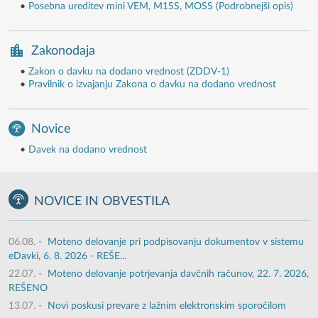
•
Posebna ureditev mini VEM, M1SS, MOSS (Podrobnejši opis)
Zakonodaja
•
Zakon o davku na dodano vrednost (ZDDV-1)
•
Pravilnik o izvajanju Zakona o davku na dodano vrednost
Novice
•
Davek na dodano vrednost
NOVICE IN OBVESTILA
06.08.
-
Moteno delovanje pri podpisovanju dokumentov v sistemu
eDavki, 6. 8. 2026 - REŠE...
22.07.
-
Moteno delovanje potrjevanja davčnih računov, 22. 7. 2026,
REŠENO
13.07.
-
Novi poskusi prevare z lažnim elektronskim sporočilom