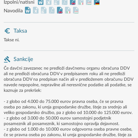
Izpolni/natisni
Navodila
Taksa
Takse ni.
Sankcije
Če davčni zavezanec ne predloži davčnemu organu obračuna DDV
ali ne predloži obračuna DDV v predpisanem roku ali ne predloži
obračuna DDV na predpisan način ali v predloženem obračunu DDV
navede nepopolne, nepravilne ali neresnične podatke ali podatke, se
kaznuje za prekršek:
- z globo od 4.000 do 75.000 eurov pravna oseba, če se pravna
oseba po zakonu, ki ureja gospodarske družbe, šteje za srednjo ali
veliko gospodarsko družbo, pa z globo od 10.000 do 125.000 eurov.
- z globo od 3.000 do 50.000 eurov samostojni podjetnik
posameznik ali posameznik, ki samostojno opravlja dejavnost.
- z globo od 1.000 do 10.000 eurov odgovorna oseba pravne osebe,
če se pravna oseba po zakonu, ki ureja gospodarske družbe, šteje za