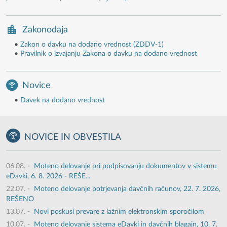
Zakonodaja
•
Zakon o davku na dodano vrednost (ZDDV-1)
•
Pravilnik o izvajanju Zakona o davku na dodano vrednost
Novice
•
Davek na dodano vrednost
NOVICE IN OBVESTILA
06.08.
-
Moteno delovanje pri podpisovanju dokumentov v sistemu
eDavki, 6. 8. 2026 - REŠE...
22.07.
-
Moteno delovanje potrjevanja davčnih računov, 22. 7. 2026,
REŠENO
13.07.
-
Novi poskusi prevare z lažnim elektronskim sporočilom
10.07.
-
Moteno delovanje sistema eDavki in davčnih blagajn, 10. 7.