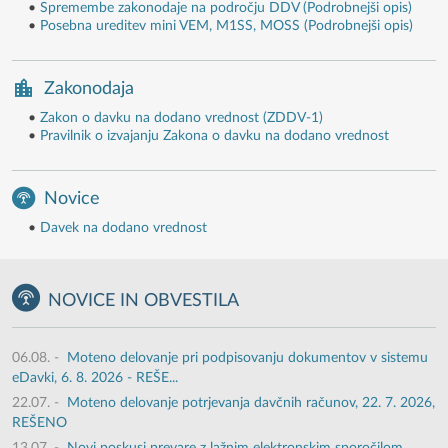
•
Spremembe zakonodaje na področju DDV (Podrobnejši opis)
•
Posebna ureditev mini VEM, M1SS, MOSS (Podrobnejši opis)
Zakonodaja
•
Zakon o davku na dodano vrednost (ZDDV-1)
•
Pravilnik o izvajanju Zakona o davku na dodano vrednost
Novice
•
Davek na dodano vrednost
NOVICE IN OBVESTILA
06.08.
-
Moteno delovanje pri podpisovanju dokumentov v sistemu
eDavki, 6. 8. 2026 - REŠE...
22.07.
-
Moteno delovanje potrjevanja davčnih računov, 22. 7. 2026,
REŠENO