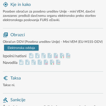
Kje in kako
Poseben obračun za posebno ureditev Unije - mini VEM, davčni
zavezanec predloži davčnemu organu elektronsko preko storitev
elektronskega poslovanja FURS eDavki.
Obrazci
Obračun DDV (Posebna ureditev Unije) - Mini VEM (EU-M1SS-DDV)
Elektronska oddaja
Izpolni/natisni
Navodila
Taksa
Takse ni.
Sankcije