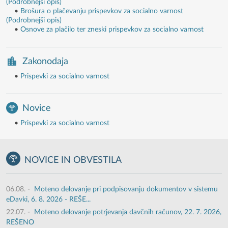
(Podrobnejši opis)
•
Brošura o plačevanju prispevkov za socialno varnost
(Podrobnejši opis)
•
Osnove za plačilo ter zneski prispevkov za socialno varnost
Zakonodaja
•
Prispevki za socialno varnost
Novice
•
Prispevki za socialno varnost
NOVICE IN OBVESTILA
06.08.
-
Moteno delovanje pri podpisovanju dokumentov v sistemu
eDavki, 6. 8. 2026 - REŠE...
22.07.
-
Moteno delovanje potrjevanja davčnih računov, 22. 7. 2026,
REŠENO