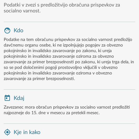
Podatki v zvezi s predložitvijo obračuna prispevkov za
socialno varnost.
Kdo
Podatke na tem obračunu prispevkov za socialno varnost predložijo
davčnemu organu osebe, ki ne izpolnjujejo pogojev za obvezno
pokojninsko in invalidsko zavarovanje po zakonu, ki ureja
pokojninsko in invalidsko zavarovanje oziroma za obvezno
zavarovanje za primer brezposelnosti po zakonu, ki ureja trga dela, in
so se pod določenimi pogoji prostovoljno vključili v obvezno
pokojninsko in invalidsko zavarovanje oziroma v obvezno
zavarovanje za primer brezposelnosti.
Kdaj
Zavezanec mora obračun prispevkov za socialno varnost predložiti
najpozneje do 15. dne v mesecu za pretekli mesec.
Kje in kako