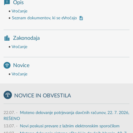
Opis
•
Vročanje
•
Seznam dokumentov, ki se eVročajo
Zakonodaja
•
Vročanje
Novice
•
Vročanje
NOVICE IN OBVESTILA
22.07.
-
Moteno delovanje potrjevanja davčnih računov, 22. 7. 2026,
REŠENO
13.07.
-
Novi poskusi prevare z lažnim elektronskim sporočilom