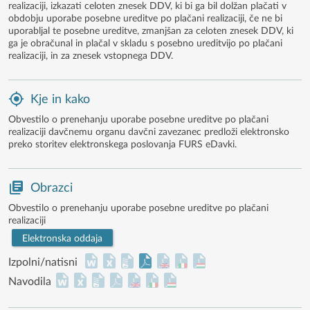
realizaciji, izkazati celoten znesek DDV, ki bi ga bil dolžan plačati v
obdobju uporabe posebne ureditve po plačani realizaciji, če ne bi
uporabljal te posebne ureditve, zmanjšan za celoten znesek DDV, ki
ga je obračunal in plačal v skladu s posebno ureditvijo po plačani
realizaciji, in za znesek vstopnega DDV.
Kje in kako
Obvestilo o prenehanju uporabe posebne ureditve po plačani
realizaciji davčnemu organu davčni zavezanec predloži elektronsko
preko storitev elektronskega poslovanja FURS eDavki.
Obrazci
Obvestilo o prenehanju uporabe posebne ureditve po plačani
realizaciji
Elektronska oddaja
Izpolni/natisni
Navodila