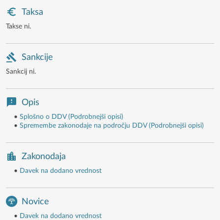
Taksa
Takse ni.
Sankcije
Sankcij ni.
Opis
•
Splošno o DDV (Podrobnejši opisi)
•
Spremembe zakonodaje na področju DDV (Podrobnejši opisi)
Zakonodaja
•
Davek na dodano vrednost
Novice
•
Davek na dodano vrednost