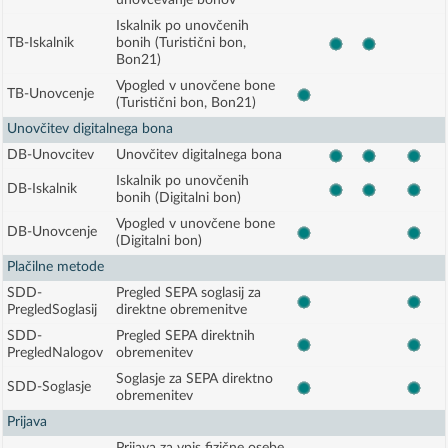
unovčevanje bonov
Iskalnik po unovčenih
TB-Iskalnik
bonih (Turistični bon,
Bon21)
Vpogled v unovčene bone
TB-Unovcenje
(Turistični bon, Bon21)
Unovčitev digitalnega bona
DB-Unovcitev
Unovčitev digitalnega bona
Iskalnik po unovčenih
DB-Iskalnik
bonih (Digitalni bon)
Vpogled v unovčene bone
DB-Unovcenje
(Digitalni bon)
Plačilne metode
SDD-
Pregled SEPA soglasij za
PregledSoglasij
direktne obremenitve
SDD-
Pregled SEPA direktnih
PregledNalogov
obremenitev
Soglasje za SEPA direktno
SDD-Soglasje
obremenitev
Prijava