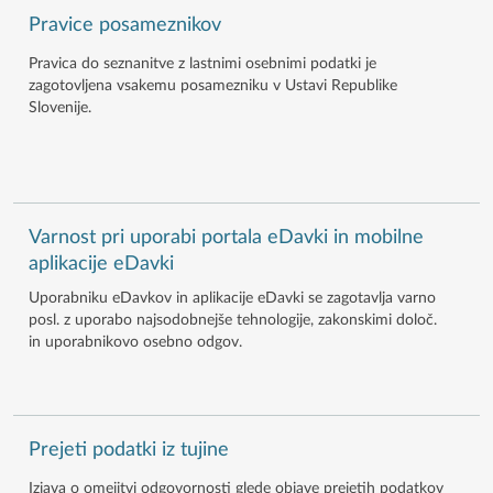
Pravice posameznikov
Pravica do seznanitve z lastnimi osebnimi podatki je
zagotovljena vsakemu posamezniku v Ustavi Republike
Slovenije.
Varnost pri uporabi portala eDavki in mobilne
aplikacije eDavki
Uporabniku eDavkov in aplikacije eDavki se zagotavlja varno
posl. z uporabo najsodobnejše tehnologije, zakonskimi določ.
in uporabnikovo osebno odgov.
Prejeti podatki iz tujine
Izjava o omejitvi odgovornosti glede objave prejetih podatkov