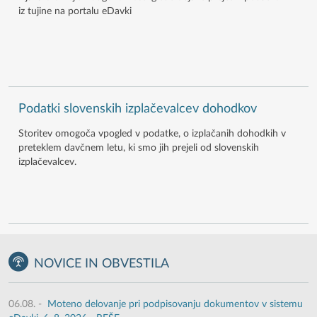
iz tujine na portalu eDavki
Podatki slovenskih izplačevalcev dohodkov
Storitev omogoča vpogled v podatke, o izplačanih dohodkih v
preteklem davčnem letu, ki smo jih prejeli od slovenskih
izplačevalcev.
NOVICE IN OBVESTILA
06.08.
-
Moteno delovanje pri podpisovanju dokumentov v sistemu