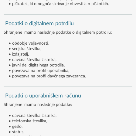
• piškotek, ki omogoča skrivanje obvestila o piškotkih.
Podatki o digitalnem potrdilu
Shranjene imamo naslednje podatke o digitalnem potrdilu:
• obdobje veljavnosti,
• serijska številka,
• izdajatelj,
• davčna številka lastnika,
• javni del digitalnega potrdila,
• povezava na profil uporabnika,
• povezava na profil davčnega zavezanca.
Podatki o uporabniškem računu
Shranjene imamo naslednje podatke:
• davčna številka lastnika,
• telefonska številka,
• geslo,
• status,