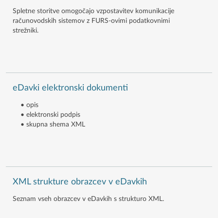
Spletne storitve omogočajo vzpostavitev komunikacije
računovodskih sistemov z FURS-ovimi podatkovnimi
strežniki.
eDavki elektronski dokumenti
• opis
• elektronski podpis
• skupna shema XML
XML strukture obrazcev v eDavkih
Seznam vseh obrazcev v eDavkih s strukturo XML.