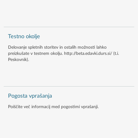
Testno okolje
Delovanje spletnih storitev in ostalih možnosti lahko
preizkušate v testnem okolju. http://beta.edavki.durs.si/ (t.i.
Peskovnik).
Pogosta vprašanja
Poiščite več informacij med pogostimi vprašanji.