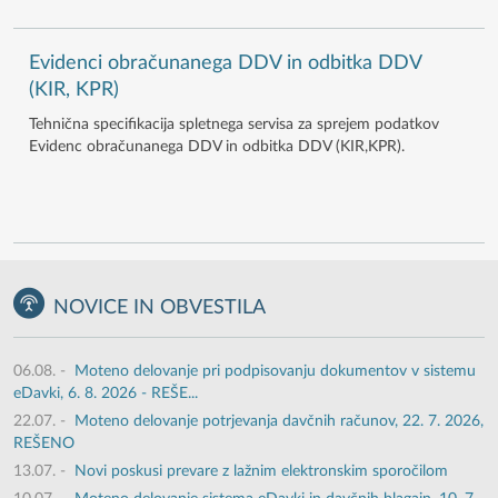
Evidenci obračunanega DDV in odbitka DDV
(KIR, KPR)
Tehnična specifikacija spletnega servisa za sprejem podatkov
Evidenc obračunanega DDV in odbitka DDV (KIR,KPR).
NOVICE IN OBVESTILA
06.08.
-
Moteno delovanje pri podpisovanju dokumentov v sistemu
eDavki, 6. 8. 2026 - REŠE...
22.07.
-
Moteno delovanje potrjevanja davčnih računov, 22. 7. 2026,
REŠENO
13.07.
-
Novi poskusi prevare z lažnim elektronskim sporočilom