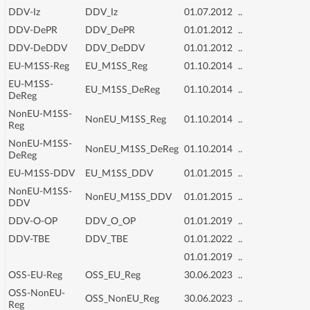
DDV-Iz
DDV_Iz
01.07.2012
..
DDV-DePR
DDV_DePR
01.01.2012
..
DDV-DeDDV
DDV_DeDDV
01.01.2012
..
EU-M1SS-Reg
EU_M1SS_Reg
01.10.2014
..
EU-M1SS-
EU_M1SS_DeReg
01.10.2014
..
DeReg
NonEU-M1SS-
NonEU_M1SS_Reg
01.10.2014
..
Reg
NonEU-M1SS-
NonEU_M1SS_DeReg
01.10.2014
..
DeReg
EU-M1SS-DDV
EU_M1SS_DDV
01.01.2015
..
NonEU-M1SS-
NonEU_M1SS_DDV
01.01.2015
..
DDV
DDV-O-OP
DDV_O_OP
01.01.2019
..
DDV-TBE
DDV_TBE
01.01.2022
..
01.01.2019
..
OSS-EU-Reg
OSS_EU_Reg
30.06.2023
..
OSS-NonEU-
OSS_NonEU_Reg
30.06.2023
..
Reg