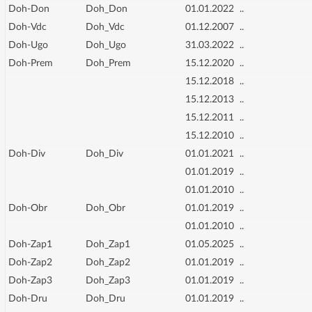
Doh-Don
Doh_Don
01.01.2022
..
Doh-Vdc
Doh_Vdc
01.12.2007
..
Doh-Ugo
Doh_Ugo
31.03.2022
..
Doh-Prem
Doh_Prem
15.12.2020
..
15.12.2018
..
15.12.2013
..
15.12.2011
..
15.12.2010
..
Doh-Div
Doh_Div
01.01.2021
..
01.01.2019
..
01.01.2010
..
Doh-Obr
Doh_Obr
01.01.2019
..
01.01.2010
..
Doh-Zap1
Doh_Zap1
01.05.2025
..
Doh-Zap2
Doh_Zap2
01.01.2019
..
Doh-Zap3
Doh_Zap3
01.01.2019
..
Doh-Dru
Doh_Dru
01.01.2019
..