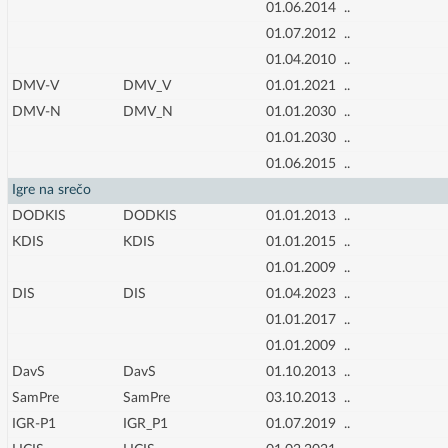
01.06.2014
..
01.07.2012
..
01.04.2010
..
DMV-V
DMV_V
01.01.2021
..
DMV-N
DMV_N
01.01.2030
..
01.01.2030
..
01.06.2015
..
Igre na srečo
DODKIS
DODKIS
01.01.2013
..
KDIS
KDIS
01.01.2015
..
01.01.2009
..
DIS
DIS
01.04.2023
..
01.01.2017
..
01.01.2009
..
DavS
DavS
01.10.2013
..
SamPre
SamPre
03.10.2013
..
IGR-P1
IGR_P1
01.07.2019
..