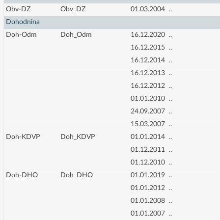
Obv-DZ
Obv_DZ
01.03.2004
..
Dohodnina
Doh-Odm
Doh_Odm
16.12.2020
..
16.12.2015
..
16.12.2014
..
16.12.2013
..
16.12.2012
..
01.01.2010
..
24.09.2007
..
15.03.2007
..
Doh-KDVP
Doh_KDVP
01.01.2014
..
01.12.2011
..
01.12.2010
..
Doh-DHO
Doh_DHO
01.01.2019
..
01.01.2012
..
01.01.2008
..
01.01.2007
..