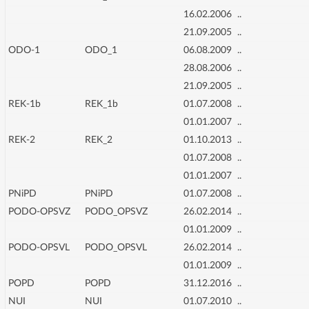
16.02.2006
..
21.09.2005
..
ODO-1
ODO_1
06.08.2009
..
28.08.2006
..
21.09.2005
..
REK-1b
REK_1b
01.07.2008
..
01.01.2007
..
REK-2
REK_2
01.10.2013
..
01.07.2008
..
01.01.2007
..
PNiPD
PNiPD
01.07.2008
..
PODO-OPSVZ
PODO_OPSVZ
26.02.2014
..
01.01.2009
..
PODO-OPSVL
PODO_OPSVL
26.02.2014
..
01.01.2009
..
POPD
POPD
31.12.2016
..
NUI
NUI
01.07.2010
..