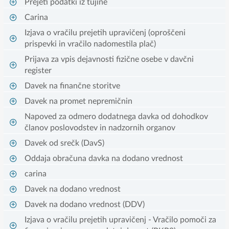
Prejeti podatki iz tujine
Carina
Izjava o vračilu prejetih upravičenj (oproščeni
prispevki in vračilo nadomestila plač)
Prijava za vpis dejavnosti fizične osebe v davčni
register
Davek na finančne storitve
Davek na promet nepremičnin
Napoved za odmero dodatnega davka od dohodkov
članov poslovodstev in nadzornih organov
Davek od srečk (DavS)
Oddaja obračuna davka na dodano vrednost
carina
Davek na dodano vrednost
Davek na dodano vrednost (DDV)
Izjava o vračilu prejetih upravičenj - Vračilo pomoči za