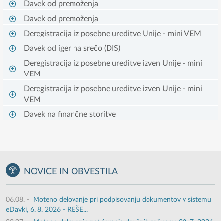
Davek od premoženja
Davek od premoženja
Deregistracija iz posebne ureditve Unije - mini VEM
Davek od iger na srečo (DIS)
Deregistracija iz posebne ureditve izven Unije - mini
VEM
Deregistracija iz posebne ureditve izven Unije - mini
VEM
Davek na finančne storitve
NOVICE IN OBVESTILA
06.08.
-
Moteno delovanje pri podpisovanju dokumentov v sistemu
eDavki, 6. 8. 2026 - REŠE...