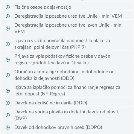
Fizične osebe z dejavnostjo
Deregistracija iz posebne ureditve Unije - mini VEM
Deregistracija iz posebne ureditve izven Unije - mini
VEM
Izjava o vračilu povračila nadomestila plače za
skrajšani polni delovni čas (PKP 9)
Prijava za vpis podatkov fizične osebe v davčni
register (pridobitev davčne številke)
Obračun akontacije dohodnine in dohodnine od
dohodka iz dejavnosti (DDD)
Izjava za izplačilo pomoči za financiranje regresa za
letni dopust (NF-Regres)
Davek na dediščine in darila (DDD)
Davek na vodna plovila in dodatni davek od plovil
(DVP)
Davek od dohodkov pravnih oseb (DDPO)