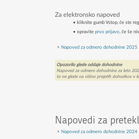
Za elektronsko napoved
• kliknite gumb Vstop, če ste re
• opravite
prvo prijavo
, če še n
Napoved za odmero dohodnine 2025
Opozorilo glede oddaje dohodnine
Napoved za odmero dohodnine za leto 2025 mo
to ne glede na višino prejetih dohodkov v l
Napovedi za pretek
Napoved za odmero dohodnine 2024