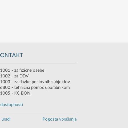
KONTAKT
1001 - za fizične osebe
 1002 - za DDV
1003 - za davke poslovnih subjektov
6800 - tehnična pomoč uporabnikom
 1005 - KC BON
o dostopnosti
 uradi
Pogosta vprašanja