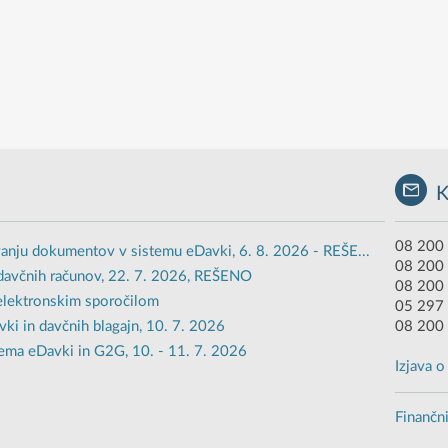
08 200 
anju dokumentov v sistemu eDavki, 6. 8. 2026 - REŠE...
08 200
davčnih računov, 22. 7. 2026, REŠENO
08 200 
 elektronskim sporočilom
05 297 
i in davčnih blagajn, 10. 7. 2026
08 200
ema eDavki in G2G, 10. - 11. 7. 2026
Izjava 
Finančni