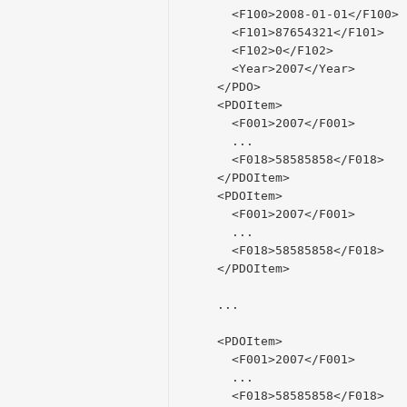
        <F100>2008-01-01</F100>
        <F101>87654321</F101>
        <F102>0</F102>
        <Year>2007</Year>
      </PDO>
      <PDOItem>
        <F001>2007</F001>
        ...
        <F018>58585858</F018>
      </PDOItem>
      <PDOItem>
        <F001>2007</F001>
        ...
        <F018>58585858</F018>
      </PDOItem>
      ...
      <PDOItem>
        <F001>2007</F001>
        ...
        <F018>58585858</F018>