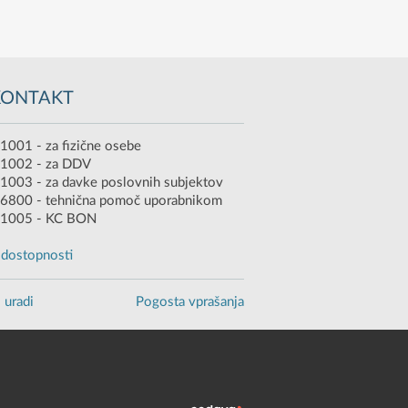
KONTAKT
1001 - za fizične osebe
 1002 - za DDV
1003 - za davke poslovnih subjektov
6800 - tehnična pomoč uporabnikom
 1005 - KC BON
o dostopnosti
 uradi
Pogosta vprašanja