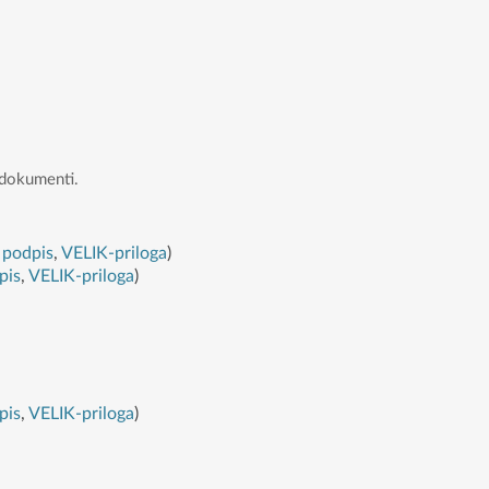
i dokumenti.
podpis
,
VELIK-priloga
)
pis
,
VELIK-priloga
)
pis
,
VELIK-priloga
)