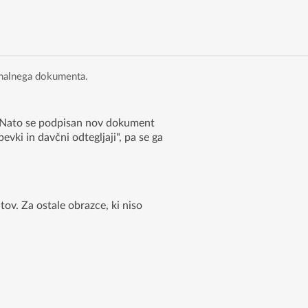
inalnega dokumenta.
i. Nato se podpisan nov dokument
vki in davčni odtegljaji", pa se ga
ov. Za ostale obrazce, ki niso