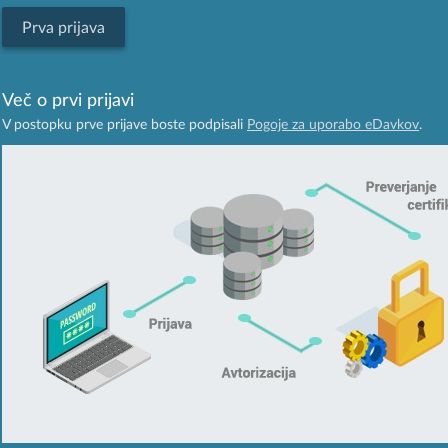
Prva prijava
Več o prvi prijavi
V postopku prve prijave boste podpisali
Pogoje za uporabo eDavkov
.