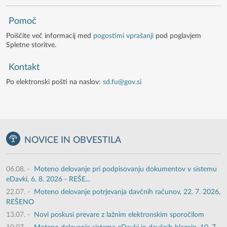
Pomoč
Poiščite več informacij med
pogostimi vprašanji
pod poglavjem
Spletne storitve.
Kontakt
Po elektronski pošti na naslov:
sd.fu@gov.si
NOVICE IN OBVESTILA
06.08.
-
Moteno delovanje pri podpisovanju dokumentov v sistemu
eDavki, 6. 8. 2026 - REŠE...
22.07.
-
Moteno delovanje potrjevanja davčnih računov, 22. 7. 2026,
REŠENO
13.07.
-
Novi poskusi prevare z lažnim elektronskim sporočilom