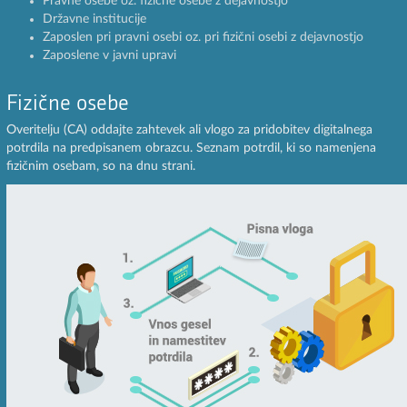
Pravne osebe oz. fizične osebe z dejavnostjo
Državne institucije
Zaposlen pri pravni osebi oz. pri fizični osebi z dejavnostjo
Zaposlene v javni upravi
Fizične osebe
Overitelju (CA) oddajte zahtevek ali vlogo za pridobitev digitalnega
potrdila na predpisanem obrazcu. Seznam potrdil, ki so namenjena
fizičnim osebam, so na dnu strani.