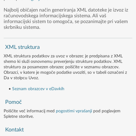
Najbolj običajen način generiranja XML datoteke je izvoz iz
računovodskega informacijskega sistema. Ali vaš
informacijski sistem to omogoča, se pozanimajte pri vašem
skrbniku sistema.
XML struktura
XML struktura podatkov za uvoz v obrazec je predpisana z XML
shemo ki služi osnovnemu preverjenju strukture podatkov. XML
strukturo za posamezen obrazec poiščite v seznamu obrazcev.
Obrazci, v katere je mogoče podatke uvoziti, so v tabeli označeni z
Da v stolpcu Uvoz.
•
Seznam obrazcev v eDavkih
Pomoč
Poiščite več informacij med
pogostimi vprašanji
pod poglavjem
Spletne storitve.
Kontakt